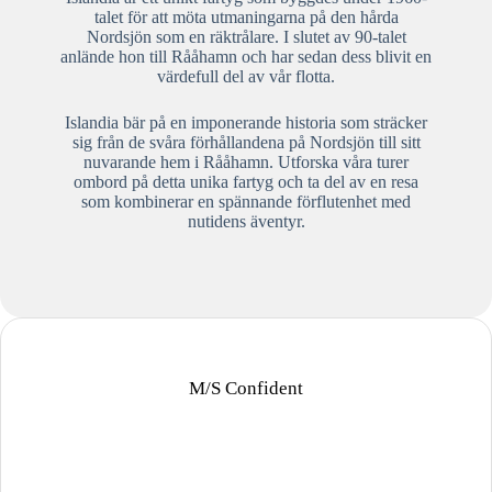
talet för att möta utmaningarna på den hårda
Nordsjön som en räktrålare. I slutet av 90-talet
anlände hon till Rååhamn och har sedan dess blivit en
värdefull del av vår flotta.
Islandia bär på en imponerande historia som sträcker
sig från de svåra förhållandena på Nordsjön till sitt
nuvarande hem i Rååhamn. Utforska våra turer
ombord på detta unika fartyg och ta del av en resa
som kombinerar en spännande förflutenhet med
nutidens äventyr.
M/S Confident