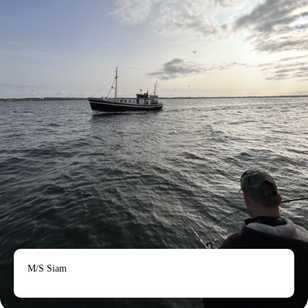
M/S Siam