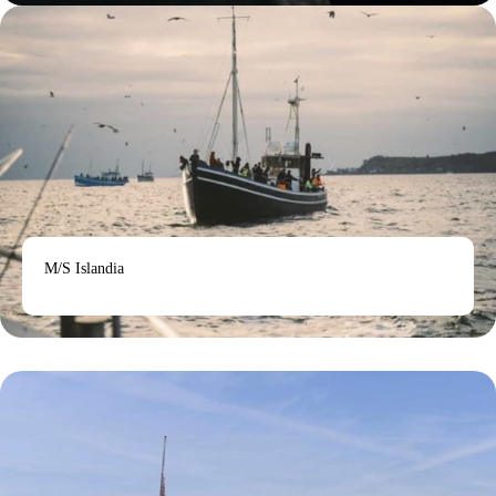
M/S Islandia