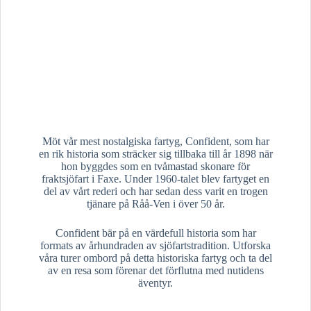
Möt vår mest nostalgiska fartyg, Confident, som har
en rik historia som sträcker sig tillbaka till år 1898 när
hon byggdes som en tvåmastad skonare för
fraktsjöfart i Faxe. Under 1960-talet blev fartyget en
del av vårt rederi och har sedan dess varit en trogen
tjänare på Råå-Ven i över 50 år.
Confident bär på en värdefull historia som har
formats av århundraden av sjöfartstradition. Utforska
våra turer ombord på detta historiska fartyg och ta del
av en resa som förenar det förflutna med nutidens
äventyr.