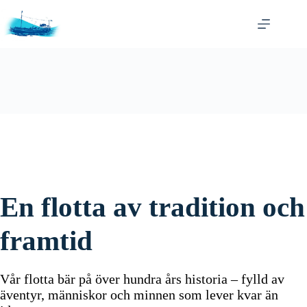
Skip
to
content
En flotta av tradition och
framtid
Vår flotta bär på över hundra års historia – fylld av
äventyr, människor och minnen som lever kvar än