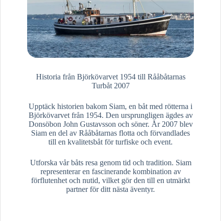
Historia från Björkövarvet 1954 till Rååbåtarnas
Turbåt 2007
Upptäck historien bakom Siam, en båt med rötterna i
Björkövarvet från 1954. Den ursprungligen ägdes av
Donsöbon John Gustavsson och söner. År 2007 blev
Siam en del av Rååbåtarnas flotta och förvandlades
till en kvalitetsbåt för turfiske och event.
Utforska vår båts resa genom tid och tradition. Siam
representerar en fascinerande kombination av
förflutenhet och nutid, vilket gör den till en utmärkt
partner för ditt nästa äventyr.