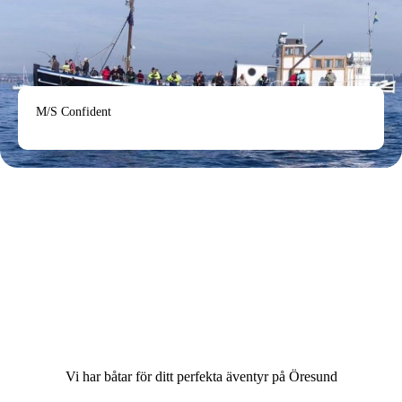
M/S Confident
Vi har båtar för ditt perfekta äventyr på Öresund