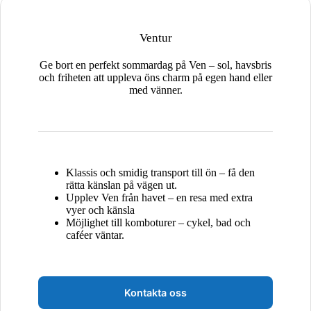
Ventur
Ge bort en perfekt sommardag på Ven – sol, havsbris
och friheten att uppleva öns charm på egen hand eller
med vänner.
Klassis och smidig transport till ön – få den
rätta känslan på vägen ut.
Upplev Ven från havet – en resa med extra
vyer och känsla
Möjlighet till komboturer – cykel, bad och
caféer väntar.
Kontakta oss