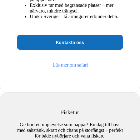
Exklusiv tur med begränsade platser – mer
närvaro, mindre trängsel.
Unik i Sverige – få arrangörer erbjuder detta.
Kontakta oss
Läs mer om safari
Fisketur
Ge bort en upplevelse som nappar! En dag till havs
med saltstänk, skratt och chans på storfångst – perfekt
för både nybörjare och vana fiskare.