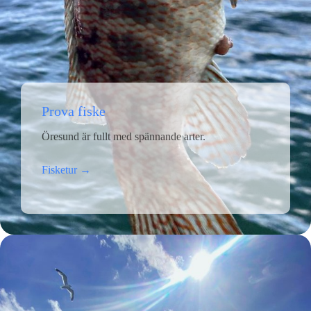
Prova fiske
Öresund är fullt med spännande arter.
Fisketur →