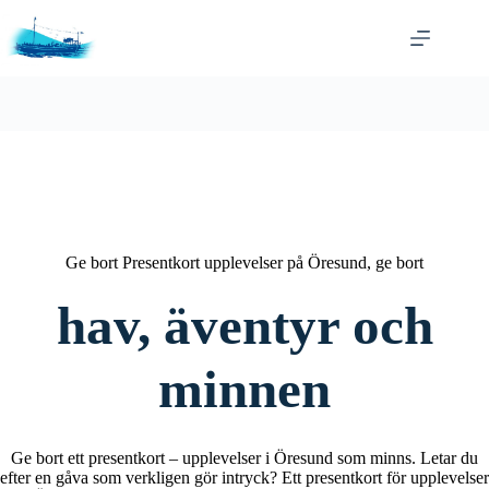
Skip
to
content
Ge bort Presentkort upplevelser på Öresund, ge bort
hav, äventyr och
minnen
Ge bort ett presentkort – upplevelser i Öresund som minns. Letar du
efter en gåva som verkligen gör intryck? Ett presentkort för upplevelser