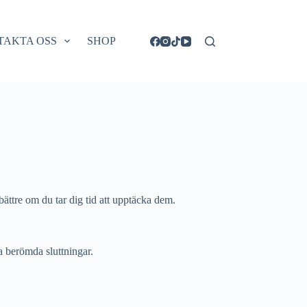
TAKTA OSS
SHOP
ttre om du tar dig tid att upptäcka dem.
sa berömda sluttningar.