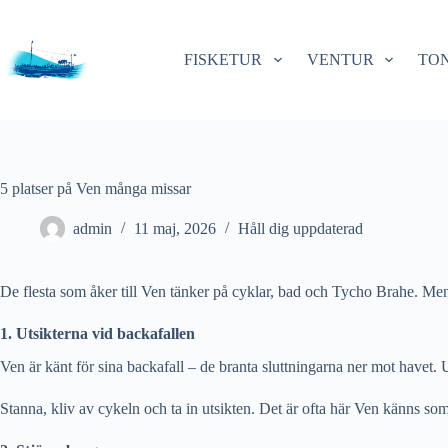
Skip
to
content
FISKETUR
VENTUR
TON
5 platser på Ven många missar
admin
11 maj, 2026
Håll dig uppdaterad
De flesta som åker till Ven tänker på cyklar, bad och Tycho Brahe. Me
1. Utsikterna vid backafallen
Ven är känt för sina backafall – de branta sluttningarna ner mot have
Stanna, kliv av cykeln och ta in utsikten. Det är ofta här Ven känns som